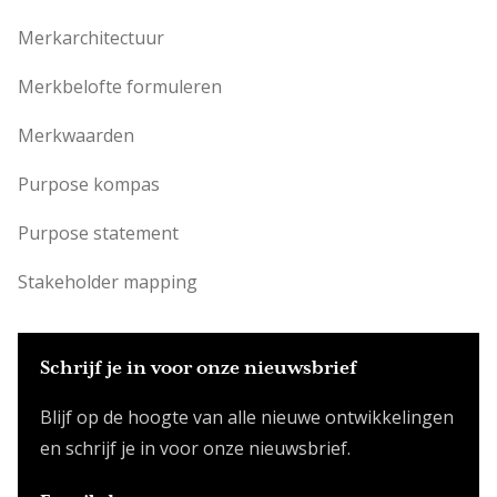
Merkarchitectuur
Merkbelofte formuleren
Merkwaarden
Purpose kompas
Purpose statement
Stakeholder mapping
Schrijf je in voor onze nieuwsbrief
Blijf op de hoogte van alle nieuwe ontwikkelingen
en schrijf je in voor onze nieuwsbrief.