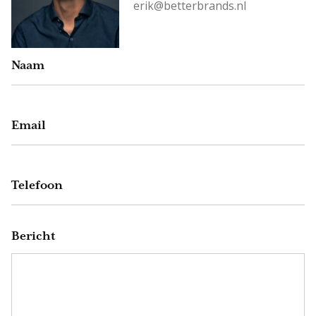
erik@betterbrands.nl
Naam
Email
Telefoon
Bericht