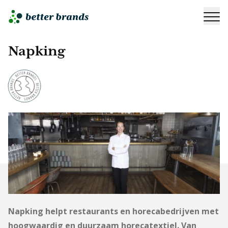
Napking
Napking helpt restaurants en horecabedrijven met
hoogwaardig en duurzaam horecatextiel. Van