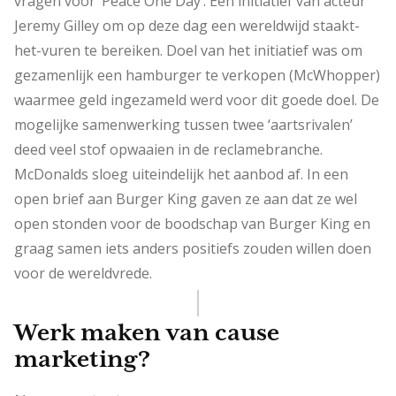
vragen voor ‘Peace One Day’. Een initiatief van acteur
Jeremy Gilley om op deze dag een wereldwijd staakt-
het-vuren te bereiken. Doel van het initiatief was om
gezamenlijk een hamburger te verkopen (McWhopper)
waarmee geld ingezameld werd voor dit goede doel. De
mogelijke samenwerking tussen twee ‘aartsrivalen’
deed veel stof opwaaien in de reclamebranche.
McDonalds sloeg uiteindelijk het aanbod af. In een
open brief aan Burger King gaven ze aan dat ze wel
open stonden voor de boodschap van Burger King en
graag samen iets anders positiefs zouden willen doen
voor de wereldvrede.
Werk maken van cause
marketing?