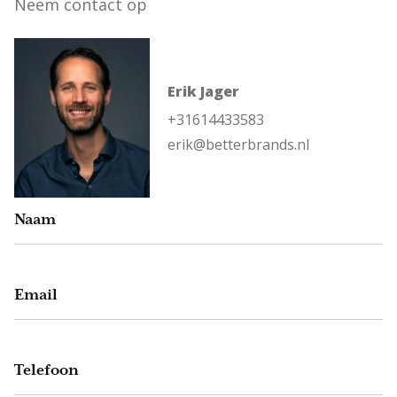
Neem contact op
Erik Jager
+31614433583
erik@betterbrands.nl
Naam
Email
Telefoon