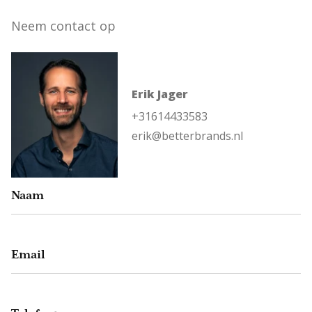
Neem contact op
Erik Jager
+31614433583
erik@betterbrands.nl
Naam
Email